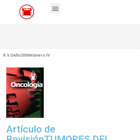
R.V.O
Año2006
Número IV
Artículo de
RevisiónTUMORES DEL