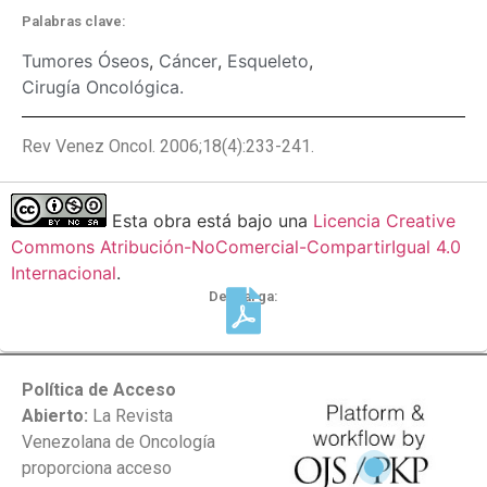
Palabras clave:
Tumores Óseos
,
Cáncer
,
Esqueleto
,
Cirugía Oncológica.
Rev Venez Oncol. 2006;18(4):233-241.
Esta obra está bajo una
Licencia Creative
Commons Atribución-NoComercial-CompartirIgual 4.0
Internacional
.
Descarga:
Política de Acceso
Abierto:
La Revista
Venezolana de Oncología
proporciona acceso