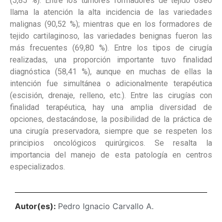
(5,85 %). Entre los tumores formadores de tejido óseo
llama la atención la alta incidencia de las variedades
malignas (90,52 %); mientras que en los formadores de
tejido cartilaginoso, las variedades benignas fueron las
más frecuentes (69,80 %). Entre los tipos de cirugía
realizadas, una proporción importante tuvo finalidad
diagnóstica (58,41 %), aunque en muchas de ellas la
intención fue simultánea o adicionalmente terapéutica
(escisión, drenaje, relleno, etc.). Entre las cirugías con
finalidad terapéutica, hay una amplia diversidad de
opciones, destacándose, la posibilidad de la práctica de
una cirugía preservadora, siempre que se respeten los
principios oncológicos quirúrgicos. Se resalta la
importancia del manejo de esta patología en centros
especializados.
Autor(es):
Pedro Ignacio Carvallo A.