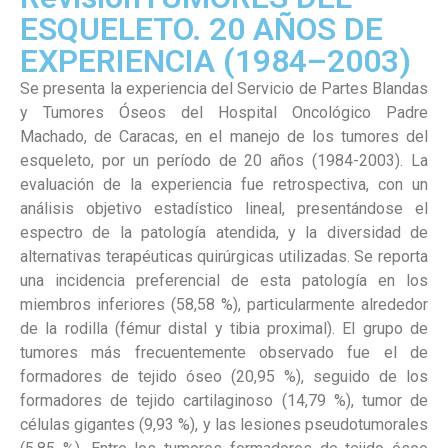
ESQUELETO. 20 AÑOS DE
EXPERIENCIA (1984–2003)
Se presenta la experiencia del Servicio de Partes Blandas
y Tumores Óseos del Hospital Oncológico Padre
Machado, de Caracas, en el manejo de los tumores del
esqueleto, por un período de 20 años (1984-2003). La
evaluación de la experiencia fue retrospectiva, con un
análisis objetivo estadístico lineal, presentándose el
espectro de la patología atendida, y la diversidad de
alternativas terapéuticas quirúrgicas utilizadas. Se reporta
una incidencia preferencial de esta patología en los
miembros inferiores (58,58 %), particularmente alrededor
de la rodilla (fémur distal y tibia proximal). El grupo de
tumores más frecuentemente observado fue el de
formadores de tejido óseo (20,95 %), seguido de los
formadores de tejido cartilaginoso (14,79 %), tumor de
células gigantes (9,93 %), y las lesiones pseudotumorales