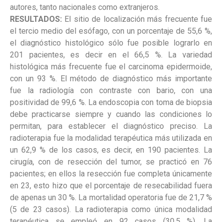
autores, tanto nacionales como extranjeros.
RESULTADOS:
El sitio de localización más frecuente fue
el tercio medio del esófago, con un porcentaje de 55,6 %,
el diagnóstico histológico sólo fue posible lograrlo en
201 pacientes, es decir en el 66,5 %. La variedad
histológica más frecuente fue el carcinoma epidermoide,
con un 93 %. El método de diagnóstico más importante
fue la radiología con contraste con bario, con una
positividad de 99,6 %. La endoscopia con toma de biopsia
debe practicarse siempre y cuando las condiciones lo
permitan, para establecer el diagnóstico preciso. La
radioterapia fue la modalidad terapéutica más utilizada en
un 62,9 % de los casos, es decir, en 190 pacientes. La
cirugía, con de resección del tumor, se practicó en 76
pacientes; en ellos la resección fue completa únicamente
en 23, esto hizo que el porcentaje de resecabilidad fuera
de apenas un 30 %. La mortalidad operatoria fue de 21,7 %
(5 de 23 casos). La radioterapia como única modalidad
terapéutica se empleó en 92 casos (30,5 %). La