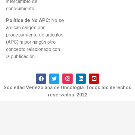
intercambio de
conocimiento.
Política de No APC:
No se
aplican cargos por
procesamiento de artículos
(APC) ni por ningún otro
concepto relacionado con
la publicación.
Sociedad Venezolana de Oncología. Todos los derechos
reservados. 2022