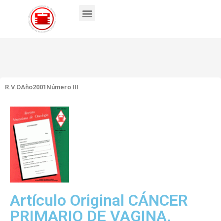
R.V.O
Año2001
Número III
Artículo Original CÁNCER
PRIMARIO DE VAGINA.