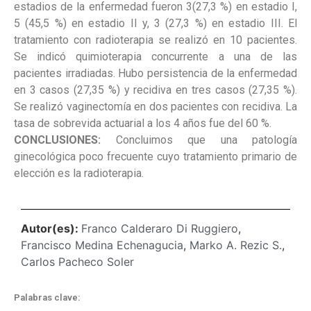
estadios de la enfermedad fueron 3(27,3 %) en estadio I,
5 (45,5 %) en estadio II y, 3 (27,3 %) en estadio III. El
tratamiento con radioterapia se realizó en 10 pacientes.
Se indicó quimioterapia concurrente a una de las
pacientes irradiadas. Hubo persistencia de la enfermedad
en 3 casos (27,35 %) y recidiva en tres casos (27,35 %).
Se realizó vaginectomía en dos pacientes con recidiva. La
tasa de sobrevida actuarial a los 4 años fue del 60 %.
CONCLUSIONES:
Concluimos que una patología
ginecológica poco frecuente cuyo tratamiento primario de
elección es la radioterapia.
Autor(es):
Franco Calderaro Di Ruggiero
,
Francisco Medina Echenagucia
,
Marko A. Rezic S.
,
Carlos Pacheco Soler
Palabras clave: