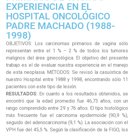
EXPERIENCIA EN EL
HOSPITAL ONCOLÓGICO
PADRE MACHADO (1988-
1998)
OBJETIVOS: Los carcinomas primarios de vagina sólo
representan entre el 1 % – 2 % de todos los tumores
malignos del área ginecológica. El objetivo del presente
trabajo es el de evaluar nuestra experiencia en el manejo
de esta neoplasia. MÉTODOS: Se revisó la casuística de
nuestro Hospital entre 1988 y 1998, encontrando sólo 11
pacientes con este tipo de lesión.
RESULTADOS:
En cuanto a los resultados obtenidos, se
encontró que la edad promedio fue 46,73 años, con un
rango comprendido entre 29 y 76 años. El tipo histológico
más frecuente fue el carcinoma epidermoide (90,9 %),
seguido del adenocarcinoma (9,1 %). La asociación con el
VPH fue del 45,5 %. Según la clasificación de la FIGO, los