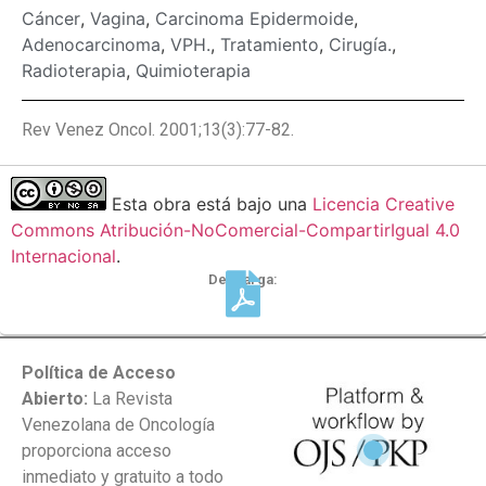
Cáncer
,
Vagina
,
Carcinoma Epidermoide
,
Adenocarcinoma
,
VPH.
,
Tratamiento
,
Cirugía.
,
Radioterapia
,
Quimioterapia
Rev Venez Oncol. 2001;13(3):77-82.
Esta obra está bajo una
Licencia Creative
Commons Atribución-NoComercial-CompartirIgual 4.0
Internacional
.
Descarga:
Política de Acceso
Abierto:
La Revista
Venezolana de Oncología
proporciona acceso
inmediato y gratuito a todo