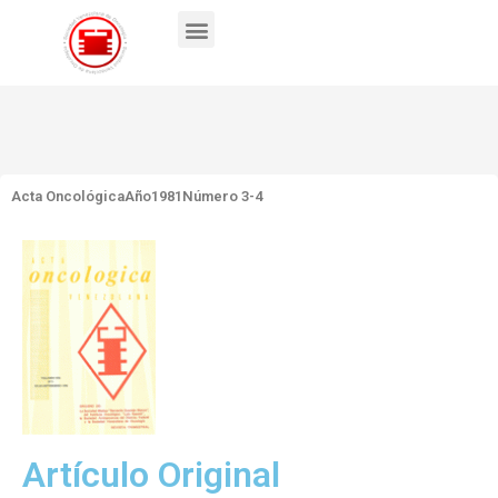
Acta Oncológica
Año1981
Número 3-4
Artículo Original