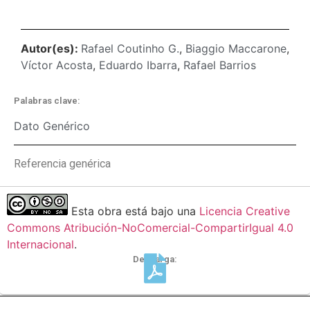
Autor(es):
Rafael Coutinho G.
,
Biaggio Maccarone
,
Víctor Acosta
,
Eduardo Ibarra
,
Rafael Barrios
Palabras clave:
Dato Genérico
Referencia genérica
Esta obra está bajo una
Licencia Creative
Commons Atribución-NoComercial-CompartirIgual 4.0
Internacional
.
Descarga: