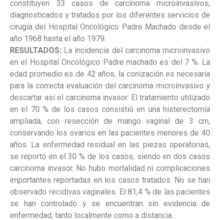
constituyen 33 casos de carcinoma microinvasivos,
diagnosticados y tratados por los diferentes servicios de
cirugía del Hospital Oncológico Padre Machado desde el
año 1968 hasta el año 1979.
RESULTADOS:
La incidencia del carcinoma microinvasivo
en el Hospital Oncológico Padre machado es del 7 %. La
edad promedio es de 42 años, la conización es necesaria
para la correcta evaluación del carcinoma microinvasivo y
descartar así el carcinoma invasor. El tratamiento utilizado
en el 70 % de los casos consistió en una histerectomía
ampliada, con resección de mango vaginal de 3 cm,
conservando los ovarios en las pacientes menores de 40
años. La enfermedad residual en las piezas operatorias,
se reportó en el 30 % de los casos, siendo en dos casos
carcinoma invasor. No hubo mortalidad ni complicaciones
importantes reportadas en los casos tratados. No se han
observado recidivas vaginales. El 81,4 % de las pacientes
se han controlado y se encuentran sin evidencia de
enfermedad, tanto localmente como a distancia.