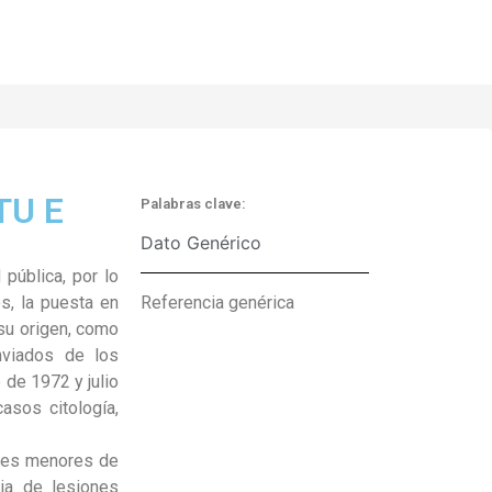
TU E
Palabras clave:
Dato Genérico
pública, por lo
s, la puesta en
Referencia genérica
 su origen, como
nviados de los
 de 1972 y julio
asos citología,
eres menores de
ia de lesiones