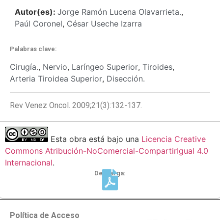
Autor(es):
Jorge Ramón Lucena Olavarrieta.
,
Paúl Coronel
,
César Useche Izarra
Palabras clave:
Cirugía.
,
Nervio
,
Laríngeo Superior
,
Tiroides
,
Arteria Tiroidea Superior
,
Disección.
Rev Venez Oncol. 2009;21(3):132-137.
Esta obra está bajo una
Licencia Creative
Commons Atribución-NoComercial-CompartirIgual 4.0
Internacional
.
Descarga:
Política de Acceso