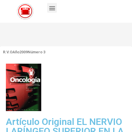
R.V.O
Año2009
Número 3
Artículo Original EL NERVIO
LARÍNGEO SUPERIOR EN LA