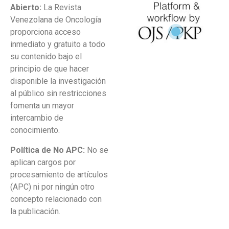
Abierto:
La Revista
Venezolana de Oncología
proporciona acceso
inmediato y gratuito a todo
su contenido bajo el
principio de que hacer
disponible la investigación
al público sin restricciones
fomenta un mayor
intercambio de
conocimiento.
Política de No APC:
No se
aplican cargos por
procesamiento de artículos
(APC) ni por ningún otro
concepto relacionado con
la publicación.