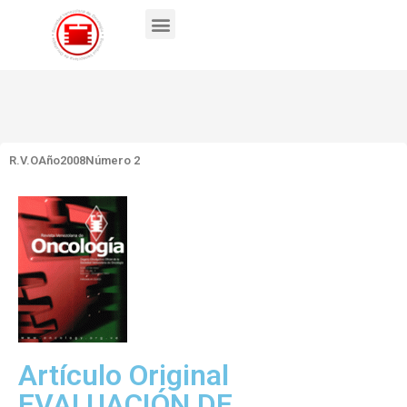
R.V.O
Año2008
Número 2
Artículo Original
EVALUACIÓN DE