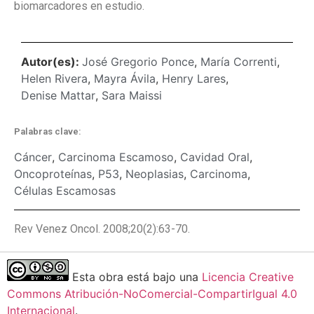
biomarcadores en estudio.
Autor(es):
José Gregorio Ponce
,
María Correnti
,
Helen Rivera
,
Mayra Ávila
,
Henry Lares
,
Denise Mattar
,
Sara Maissi
Palabras clave:
Cáncer
,
Carcinoma Escamoso
,
Cavidad Oral
,
Oncoproteínas
,
P53
,
Neoplasias
,
Carcinoma
,
Células Escamosas
Rev Venez Oncol. 2008;20(2):63-70.
Esta obra está bajo una
Licencia Creative
Commons Atribución-NoComercial-CompartirIgual 4.0
Internacional
.