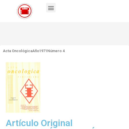
Acta Oncológica
Año1971
Número 4
Artículo Original