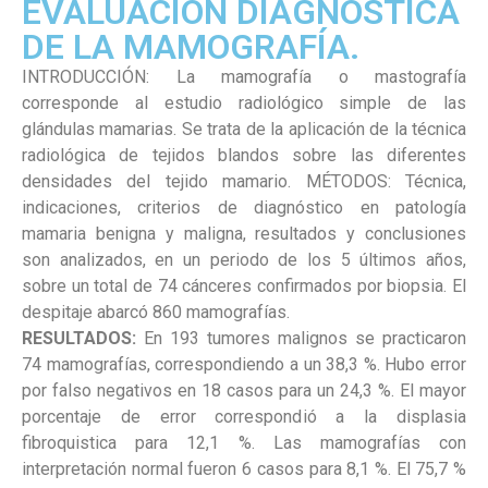
EVALUACIÓN DIAGNÓSTICA
DE LA MAMOGRAFÍA.
INTRODUCCIÓN: La mamografía o mastografía
corresponde al estudio radiológico simple de las
glándulas mamarias. Se trata de la aplicación de la técnica
radiológica de tejidos blandos sobre las diferentes
densidades del tejido mamario. MÉTODOS: Técnica,
indicaciones, criterios de diagnóstico en patología
mamaria benigna y maligna, resultados y conclusiones
son analizados, en un periodo de los 5 últimos años,
sobre un total de 74 cánceres confirmados por biopsia. El
despitaje abarcó 860 mamografías.
RESULTADOS:
En 193 tumores malignos se practicaron
74 mamografías, correspondiendo a un 38,3 %. Hubo error
por falso negativos en 18 casos para un 24,3 %. El mayor
porcentaje de error correspondió a la displasia
fibroquistica para 12,1 %. Las mamografías con
interpretación normal fueron 6 casos para 8,1 %. El 75,7 %