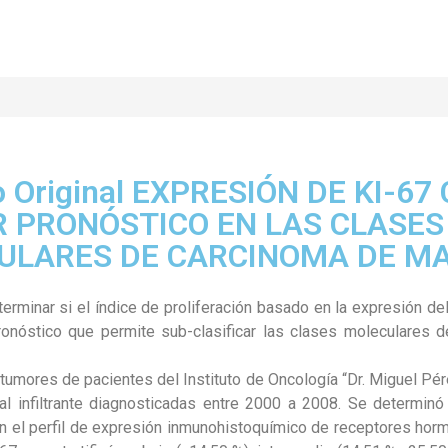
lo Original EXPRESIÓN DE KI-6
 PRONÓSTICO EN LAS CLASES
ULARES DE CARCINOMA DE M
erminar si el índice de proliferación basado en la expresión de
ronóstico que permite sub-clasificar las clases moleculares 
tumores de pacientes del Instituto de Oncología “Dr. Miguel Pé
al infiltrante diagnosticadas entre 2000 a 2008. Se determinó l
n el perfil de expresión inmunohistoquímico de receptores hor