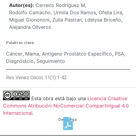
Autor(es):
Carreiro Rodríguez M
,
Rodolfo Camacho, Urmila Dos Ramos
,
Ofelia Lira
,
Miguel Gionononi
,
Zulia Pastran
,
Ldelysa Briceño
,
Alejandra Ollveros
Palabras clave:
Cáncer
,
Mama
,
Antígeno Prostátco Específico
,
PSA
,
Diagnóstcio
,
Seguimiento
Rev Venez Oncol; 11(1):1-42.
Esta obra está bajo una
Licencia Creative
Commons Atribución-NoComercial-CompartirIgual 4.0
Internacional
.
Descarga: