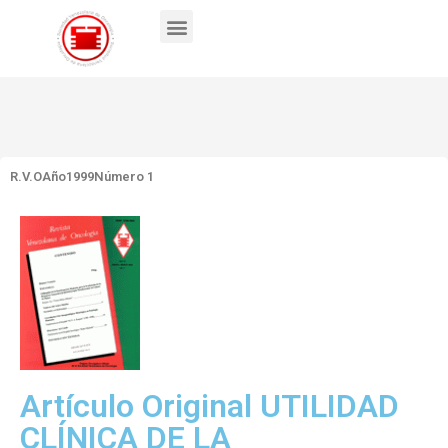
R.V.O
Año1999
Número 1
Artículo Original UTILIDAD
CLÍNICA DE LA