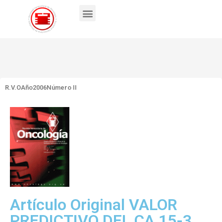
R.V.O
Año2006
Número II
Artículo Original VALOR
PREDICTIVO DEL CA 15-3