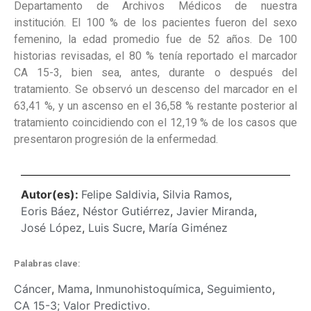
Departamento de Archivos Médicos de nuestra
institución. El 100 % de los pacientes fueron del sexo
femenino, la edad promedio fue de 52 años. De 100
historias revisadas, el 80 % tenía reportado el marcador
CA 15-3, bien sea, antes, durante o después del
tratamiento. Se observó un descenso del marcador en el
63,41 %, y un ascenso en el 36,58 % restante posterior al
tratamiento coincidiendo con el 12,19 % de los casos que
presentaron progresión de la enfermedad.
Autor(es):
Felipe Saldivia
,
Silvia Ramos
,
Eoris Báez
,
Néstor Gutiérrez
,
Javier Miranda
,
José López
,
Luis Sucre
,
María Giménez
Palabras clave:
Cáncer
,
Mama
,
Inmunohistoquímica
,
Seguimiento
,
CA 15-3; Valor Predictivo.