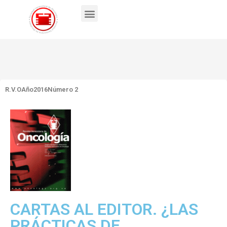
R.V.O
Año2016
Número 2
CARTAS AL EDITOR. ¿LAS
PRÁCTICAS DE