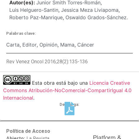
Autor(es):
Junior Smith Torres-Román
,
Luis Helguero-Santin
,
Jessica Meza Liviapoma
,
Roberto Paz-Manrique
,
Oswaldo Grados-Sánchez.
Palabras clave:
Carta
,
Editor
,
Opinión
,
Mama
,
Cáncer
Rev Venez Oncol 2016;28(2):135-136
Esta obra está bajo una
Licencia Creative
Commons Atribución-NoComercial-CompartirIgual 4.0
Internacional
.
Descarga:
Política de Acceso
Abierto:
La Revista