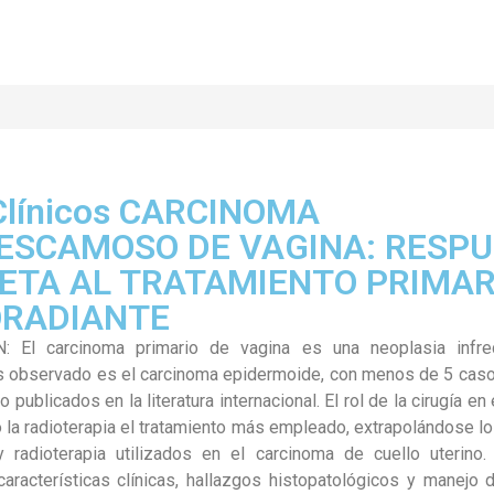
Clínicos CARCINOMA
ESCAMOSO DE VAGINA: RESP
ETA AL TRATAMIENTO PRIMAR
ORADIANTE
 El carcinoma primario de vagina es una neoplasia infrec
s observado es el carcinoma epidermoide, con menos de 5 cas
ublicados en la literatura internacional. El rol de la cirugía e
do la radioterapia el tratamiento más empleado, extrapolándose 
 y radioterapia utilizados en el carcinoma de cuello uterin
características clínicas, hallazgos histopatológicos y manejo 