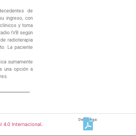
tecedentes de
su ingreso, con
clínicos y toma
tadio IVB según
 de radioterapia
to. La paciente
nica sumamente
es una opción a
res.
Descarga:
4.0 Internacional
.