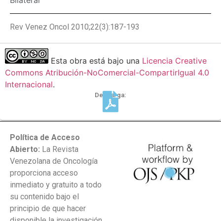
Rev Venez Oncol 2010;22(3):187-193
Esta obra está bajo una
Licencia Creative
Commons Atribución-NoComercial-CompartirIgual 4.0
Internacional
.
Descarga:
Política de Acceso
Abierto:
La Revista
Venezolana de Oncología
proporciona acceso
inmediato y gratuito a todo
su contenido bajo el
principio de que hacer
disponible la investigación