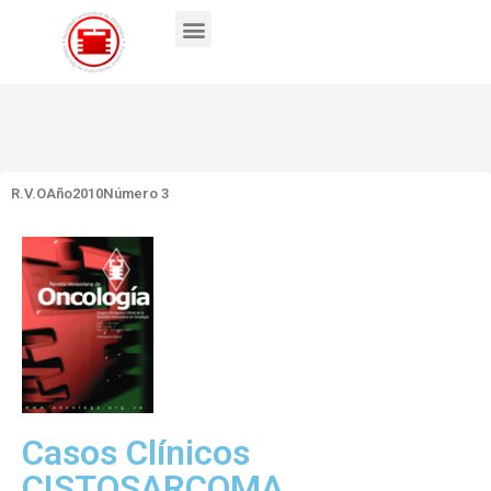
R.V.O
Año2010
Número 3
Casos Clínicos
CISTOSARCOMA