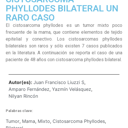
PHYLLODES BILATERAL UN
RARO CASO
El cistosarcoma phyllodes es un tumor mixto poco
frecuente de la mama, que contiene elementos de tejido
epitelial y conectivo. Los cistosarcomas phyllodes
bilaterales son raros y sólo existen 7 casos publicados
en la literatura. A continuación se reporta el caso de una
paciente de 48 años con cistosarcoma phyllodes bilateral.
Autor(es):
Juan Francisco Liuzzi S
,
Amparo Fernández
,
Yazmín Velásquez
,
Nilyan Rincón
Palabras clave:
Tumor
,
Mama
,
Mixto
,
Cistosarcoma Phyllodes
,
Bilateral