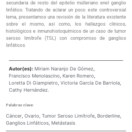
secundaria de resto del epitelio mülleriano enel ganglio
linfático. Tratando de aclarar un poco este controversial
tema, presentamos una revisión de la literatura existente
sobre el mismo, así como, los hallazgos clínicos,
histológicos e inmunohistoquímicos de un caso de tumor
seroso limítrofe (TSL) con compromiso de ganglios
linfáticos.
Autor(es):
Miriam Naranjo De Gómez
,
Francisco Menolascino
,
Karen Romero
,
Loretta Di Giampietro
,
Victoria García De Barriola
,
Cathy Hernández.
Palabras clave:
Cáncer
,
Ovario
,
Tumor Seroso Limítrofe
,
Borderline
,
Ganglios Linfáticos
,
Metástasis