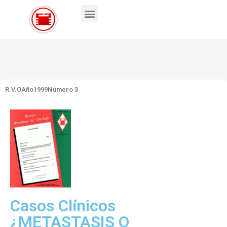
R.V.O
Año1999
Número 3
Casos Clínicos
¿METASTASIS O