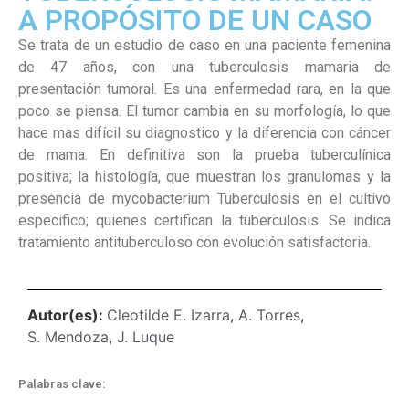
A PROPÓSITO DE UN CASO
Se trata de un estudio de caso en una paciente femenina
de 47 años, con una tuberculosis mamaria de
presentación tumoral. Es una enfermedad rara, en la que
poco se piensa. El tumor cambia en su morfología, lo que
hace mas difícil su diagnostico y la diferencia con cáncer
de mama. En definitiva son la prueba tuberculínica
positiva; la histología, que muestran los granulomas y la
presencia de mycobacterium Tuberculosis en el cultivo
especifico; quienes certifican la tuberculosis. Se indica
tratamiento antituberculoso con evolución satisfactoria.
Autor(es):
Cleotilde E. Izarra
,
A. Torres
,
S. Mendoza
,
J. Luque
Palabras clave: