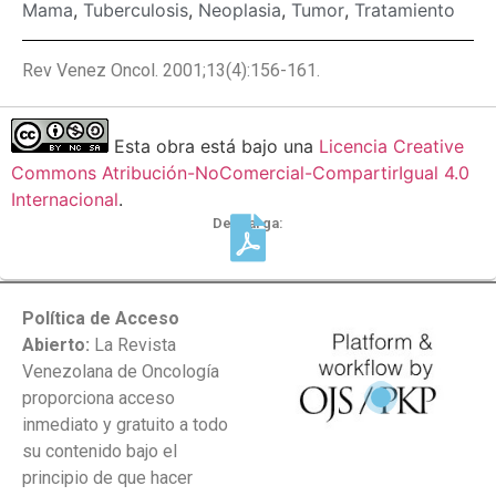
Mama
,
Tuberculosis
,
Neoplasia
,
Tumor
,
Tratamiento
Rev Venez Oncol. 2001;13(4):156-161.
Esta obra está bajo una
Licencia Creative
Commons Atribución-NoComercial-CompartirIgual 4.0
Internacional
.
Descarga:
Política de Acceso
Abierto:
La Revista
Venezolana de Oncología
proporciona acceso
inmediato y gratuito a todo
su contenido bajo el
principio de que hacer