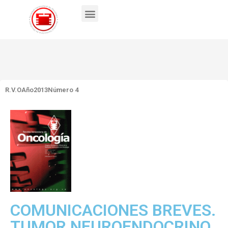
R.V.O
Año2013
Número 4
COMUNICACIONES BREVES.
TUMOR NEUROENDOCRINO