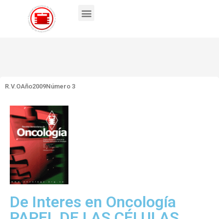
R.V.O
Año2009
Número 3
De Interes en Oncología
PAPEL DE LAS CÉLULAS