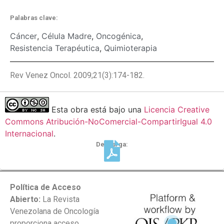
Palabras clave:
Cáncer
,
Célula Madre
,
Oncogénica
,
Resistencia Terapéutica
,
Quimioterapia
Rev Venez Oncol. 2009;21(3):174-182.
Esta obra está bajo una
Licencia Creative
Commons Atribución-NoComercial-CompartirIgual 4.0
Internacional
.
Descarga:
Política de Acceso
Abierto:
La Revista
Venezolana de Oncología
proporciona acceso