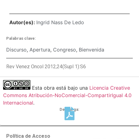
Autor(es):
Ingrid Nass De Ledo
Palabras clave:
Discurso
,
Apertura
,
Congreso
,
Bienvenida
Rev Venez Oncol 2012;24(Supl 1):S6
Esta obra está bajo una
Licencia Creative
Commons Atribución-NoComercial-CompartirIgual 4.0
Internacional
.
Descarga:
Política de Acceso