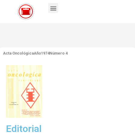
Acta Oncológica
Año1974
Número 4
Editorial