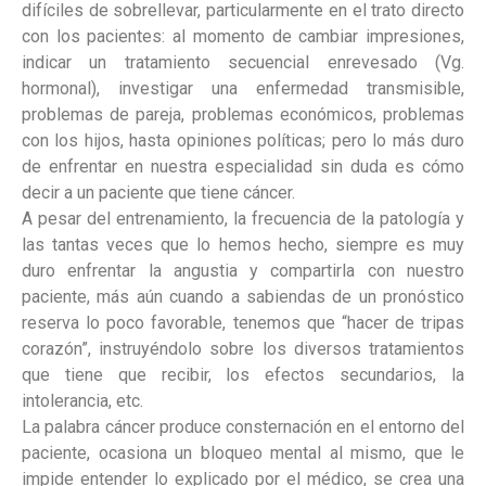
difíciles de sobrellevar, particularmente en el trato directo
con los pacientes: al momento de cambiar impresiones,
indicar un tratamiento secuencial enrevesado (Vg.
hormonal), investigar una enfermedad transmisible,
problemas de pareja, problemas económicos, problemas
con los hijos, hasta opiniones políticas; pero lo más duro
de enfrentar en nuestra especialidad sin duda es cómo
decir a un paciente que tiene cáncer.
A pesar del entrenamiento, la frecuencia de la patología y
las tantas veces que lo hemos hecho, siempre es muy
duro enfrentar la angustia y compartirla con nuestro
paciente, más aún cuando a sabiendas de un pronóstico
reserva lo poco favorable, tenemos que “hacer de tripas
corazón”, instruyéndolo sobre los diversos tratamientos
que tiene que recibir, los efectos secundarios, la
intolerancia, etc.
La palabra cáncer produce consternación en el entorno del
paciente, ocasiona un bloqueo mental al mismo, que le
impide entender lo explicado por el médico, se crea una