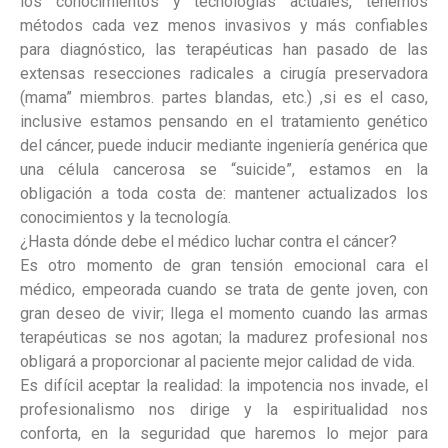
los conocimientos y tecnologías actuales, tenemos
métodos cada vez menos invasivos y más confiables
para diagnóstico, las terapéuticas han pasado de las
extensas resecciones radicales a cirugía preservadora
(mama” miembros. partes blandas, etc.) ,si es el caso,
inclusive estamos pensando en el tratamiento genético
del cáncer, puede inducir mediante ingeniería genérica que
una célula cancerosa se “suicide”, estamos en la
obligación a toda costa de: mantener actualizados los
conocimientos y la tecnología.
¿Hasta dónde debe el médico luchar contra el cáncer?
Es otro momento de gran tensión emocional cara el
médico, empeorada cuando se trata de gente joven, con
gran deseo de vivir; llega el momento cuando las armas
terapéuticas se nos agotan; la madurez profesional nos
obligará a proporcionar al paciente mejor calidad de vida.
Es difícil aceptar la realidad: la impotencia nos invade, el
profesionalismo nos dirige y la espiritualidad nos
conforta, en la seguridad que haremos lo mejor para