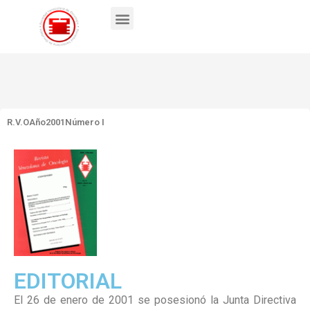
R.V.O
Año2001
Número I
EDITORIAL
El 26 de enero de 2001 se posesionó la Junta Directiva