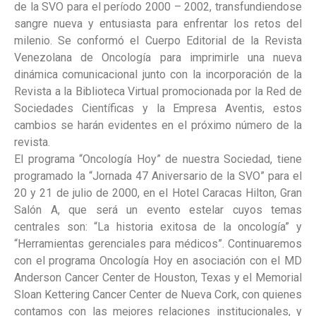
de la SVO para el período 2000 – 2002, transfundiendose
sangre nueva y entusiasta para enfrentar los retos del
milenio. Se conformó el Cuerpo Editorial de la Revista
Venezolana de Oncología para imprimirle una nueva
dinámica comunicacional junto con la incorporación de la
Revista a la Biblioteca Virtual promocionada por la Red de
Sociedades Científicas y la Empresa Aventis, estos
cambios se harán evidentes en el próximo número de la
revista.
El programa “Oncología Hoy” de nuestra Sociedad, tiene
programado la “Jornada 47 Aniversario de la SVO” para el
20 y 21 de julio de 2000, en el Hotel Caracas Hilton, Gran
Salón A, que será un evento estelar cuyos temas
centrales son: “La historia exitosa de la oncología” y
“Herramientas gerenciales para médicos”. Continuaremos
con el programa Oncología Hoy en asociación con el MD
Anderson Cancer Center de Houston, Texas y el Memorial
Sloan Kettering Cancer Center de Nueva Cork, con quienes
contamos con las mejores relaciones institucionales, y