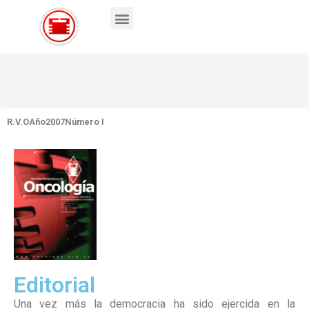
R.V.O
Año2007
Número I
Editorial
Una vez más la democracia ha sido ejercida en la