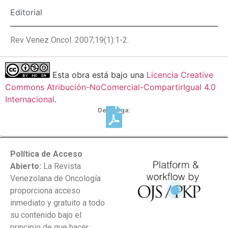
Editorial
Rev Venez Oncol. 2007;19(1):1-2.
Esta obra está bajo una
Licencia Creative
Commons Atribución-NoComercial-CompartirIgual 4.0
Internacional
.
Descarga:
Política de Acceso
Abierto:
La Revista
Venezolana de Oncología
proporciona acceso
inmediato y gratuito a todo
su contenido bajo el
principio de que hacer