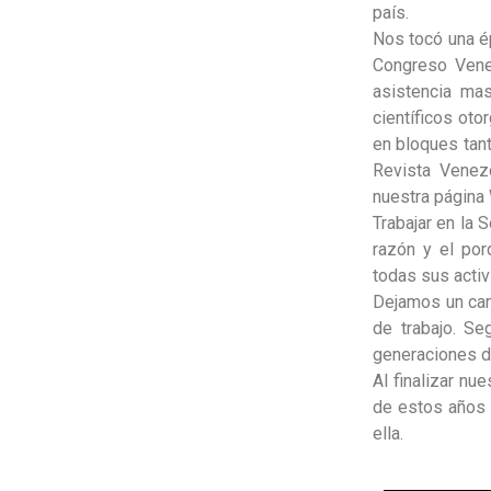
país.
Nos tocó una ép
Congreso Venez
asistencia mas
científicos ot
en bloques tant
Revista Venezo
nuestra página 
Trabajar en la 
razón y el por
todas sus activ
Dejamos un cam
de trabajo. S
generaciones d
Al finalizar nu
de estos años 
ella.