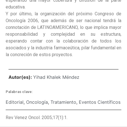
esperando una mayor cobertura y difusión de la parte
educativa.
Y por último, la organización del próximo Congreso de
Oncología 2006, que además de ser nacional tendrá la
connotación de LATINOAMERICANO, lo que implica mayor
responsabilidad y complejidad en su estructura,
esperando contar con la colaboración de todos los
asociados y la industria farmaceútica, pilar fundamental en
la concreción de estos proyectos.
Autor(es):
Yihad Khalek Méndez
Palabras clave:
Editorial
,
Oncología
,
Tratamiento
,
Eventos Científicos
Rev Venez Oncol. 2005;17(1):1.