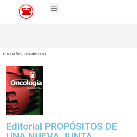
R.V.O
Año2005
Número I
Editorial PROPÓSITOS DE
UNA NUEVA JUNTA