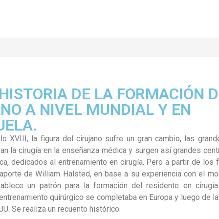
HISTORIA DE LA FORMACIÓN D
NO A NIVEL MUNDIAL Y EN
UELA.
glo XVIII, la figura del cirujano sufre un gran cambio, las gra
ran la cirugía en la enseñanza médica y surgen así grandes cent
a, dedicados al entrenamiento en cirugía. Pero a partir de los f
l aporte de William Halsted, en base a su experiencia con el m
stablece un patrón para la formación del residente en cirugí
 entrenamiento quirúrgico se completaba en Europa y luego de l
UU. Se realiza un recuento histórico.