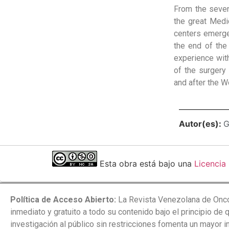
From the seven
the great Medi
centers emerged
the end of the
experience with
of the surgery 
and after the Wo
Autor(es):
G
Esta obra está bajo una
Licencia
Política de Acceso Abierto:
La Revista Venezolana de Onco
inmediato y gratuito a todo su contenido bajo el principio de 
investigación al público sin restricciones fomenta un mayor 