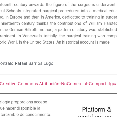
teenth century onwards the figure of the surgeons underwent 
cal Schools integrated surgical procedures into a medical educ
, in Europe and then in America, dedicated to training in surgery
 nineteenth century thanks the contributions of William Halste
 the German Billroth method, a pattern of study was stablished 
resident. In Venezuela, initially, the surgical training was com
rld War I, in the United States. An historical account is made.
onzalo Rafael Barrios Lugo
 Creative Commons Atribución-NoComercial-CompartirIgual 
logía proporciona acceso
que hacer disponible la
intercambio de conocimiento.